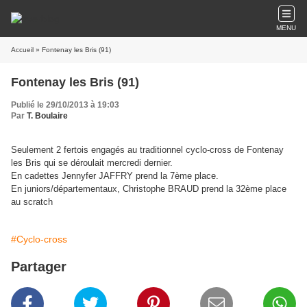
MENU
Accueil
» Fontenay les Bris (91)
Fontenay les Bris (91)
Publié le 29/10/2013 à 19:03
Par
T. Boulaire
Seulement 2 fertois engagés au traditionnel cyclo-cross de Fontenay
les Bris qui se déroulait mercredi dernier.
En cadettes Jennyfer JAFFRY prend la 7ème place.
En juniors/départementaux, Christophe BRAUD prend la 32ème place
au scratch
#Cyclo-cross
Partager