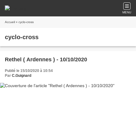
MENU
Accueil
» cyclo-cross
cyclo-cross
Rethel ( Ardennes ) - 10/10/2020
Publié le 15/10/2020 à 10:54
Par
C.Guignard