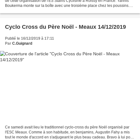
de cette organisation de l'ES Stains Cyclisme à Roissy en France. Yannis
Boukerma monte sur la boîte avec une troisième place chez les poussins.
Chez les pupilles, Maxence Yamba...
Cyclo Cross du Père Noël - Meaux 14/12/2019
Publié le 16/12/2019 à 17:11
Par
C.Guignard
Ce samedi avait lieu le traditionnel cyclo-cross du père Noël organisé par
l'ESC Meaux. Comme à son habitude, en benjamins, Augustin Fahy a mis
tout le monde d'accord en s'adjugeant le plus beau cadeau. Bravo à lui pour