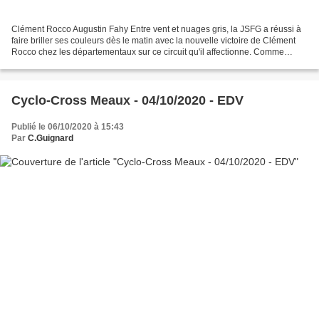
Clément Rocco Augustin Fahy Entre vent et nuages gris, la JSFG a réussi à
faire briller ses couleurs dès le matin avec la nouvelle victoire de Clément
Rocco chez les départementaux sur ce circuit qu'il affectionne. Comme
l'année dernière, il a lutté jusqu'au...
Cyclo-Cross Meaux - 04/10/2020 - EDV
Publié le 06/10/2020 à 15:43
Par
C.Guignard