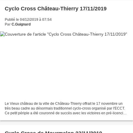
Cyclo Cross Château-Thierry 17/11/2019
Publié le 04/12/2019 à 07:54
Par
C.Guignard
Le Vieux château de la ville de Château-Thierry offrait le 17 novembre un
très beau cadre au désormais traditionnel cyclo-cross organisé par l'ECCT.
Ce petit périple a été couronné de succès avec les victoires en pré-licenciés
de Justin CENDRIER, en benjamins...