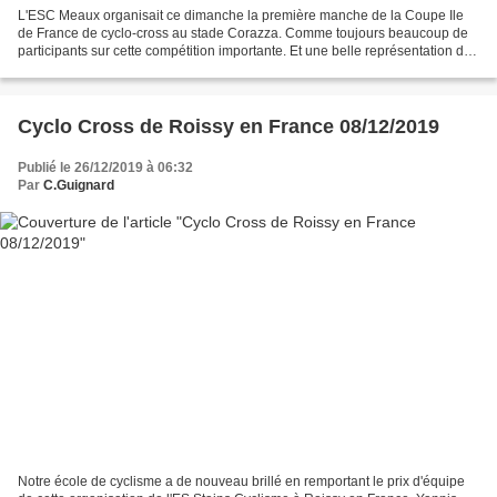
L'ESC Meaux organisait ce dimanche la première manche de la Coupe Ile
de France de cyclo-cross au stade Corazza. Comme toujours beaucoup de
participants sur cette compétition importante. Et une belle représentation de
notre club dans toutes les catégories....
Cyclo Cross de Roissy en France 08/12/2019
Publié le 26/12/2019 à 06:32
Par
C.Guignard
Notre école de cyclisme a de nouveau brillé en remportant le prix d'équipe