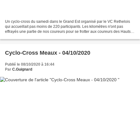
Un cyclo-cross du samedi dans le Grand Est organisé par le VC Rethelois
qui accueillait pas moins de 220 participants. Les kilomètres n'ont pas
effrayés une partie de nos coureurs pour se frotter aux coureurs des Hauts
de France et du Grand Est. En école...
Cyclo-Cross Meaux - 04/10/2020
Publié le 08/10/2020 à 16:44
Par
C.Guignard