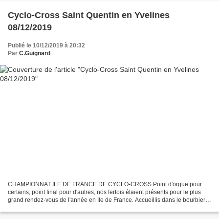
Cyclo-Cross Saint Quentin en Yvelines
08/12/2019
Publié le 10/12/2019 à 20:32
Par
C.Guignard
CHAMPIONNAT ILE DE FRANCE DE CYCLO-CROSS Point d'orgue pour
certains, point final pour d'autres, nos fertois étaient présents pour le plus
grand rendez-vous de l'année en Ile de France. Accueillis dans le bourbier
de la base de loisirs de St Quentin en...