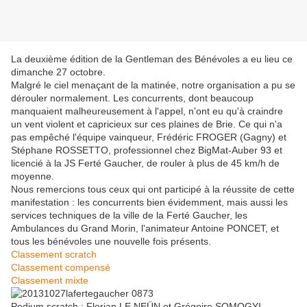
La deuxième édition de la Gentleman des Bénévoles a eu lieu ce
dimanche 27 octobre.
Malgré le ciel menaçant de la matinée, notre organisation a pu se
dérouler normalement. Les concurrents, dont beaucoup
manquaient malheureusement à l'appel, n'ont eu qu'à craindre
un vent violent et capricieux sur ces plaines de Brie. Ce qui n'a
pas empêché l'équipe vainqueur, Frédéric FROGER (Gagny) et
Stéphane ROSSETTO, professionnel chez BigMat-Auber 93 et
licencié à la JS Ferté Gaucher, de rouler à plus de 45 km/h de
moyenne.
Nous remercions tous ceux qui ont participé à la réussite de cette
manifestation : les concurrents bien évidemment, mais aussi les
services techniques de la ville de la Ferté Gaucher, les
Ambulances du Grand Morin, l'animateur Antoine PONCET, et
tous les bénévoles une nouvelle fois présents.
Classement scratch
Classement compensé
Classement mixte
Podium scratch : Florian LE NEÜN et Grégoire SOMOGYI