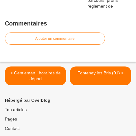
Commentaires
Ajouter un commentaire
< Gentleman : horaires de
Fontenay les Bris (91) >
départ
Hébergé par Overblog
Top articles
Pages
Contact