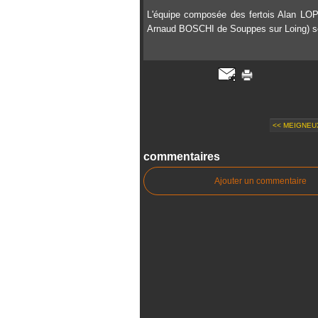
L'équipe composée des fertois Alan 
Arnaud BOSCHI de Souppes sur Loing) s
<< MEIGNEUX
commentaires
Ajouter un commentaire