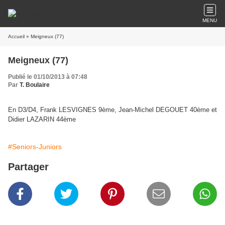
MENU
Accueil
» Meigneux (77)
Meigneux (77)
Publié le 01/10/2013 à 07:48
Par
T. Boulaire
En D3/D4, Frank LESVIGNES 9ème, Jean-Michel DEGOUET 40ème et
Didier LAZARIN 44ème
#Seniors-Juniors
Partager