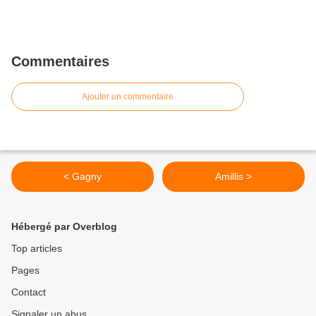
Commentaires
Ajouter un commentaire
< Gagny
Amillis >
Hébergé par Overblog
Top articles
Pages
Contact
Signaler un abus