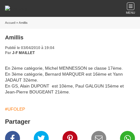
MENU
Accueil
» Amillis
Amillis
Publié le 03/04/2010 à 19:04
Par
J-F MAILLET
En 2ème catégorie, Michel MENNESSON se classe 17ème.
En 3ème catégorie, Bernard MARQUER est 16ème et Yann
JADAUT 32ème.
En GS, Alain DUPONT est 10ème, Paul GALGUN 15ème et
Jean-Pierre BOUGEANT 21ème.
#UFOLEP
Partager