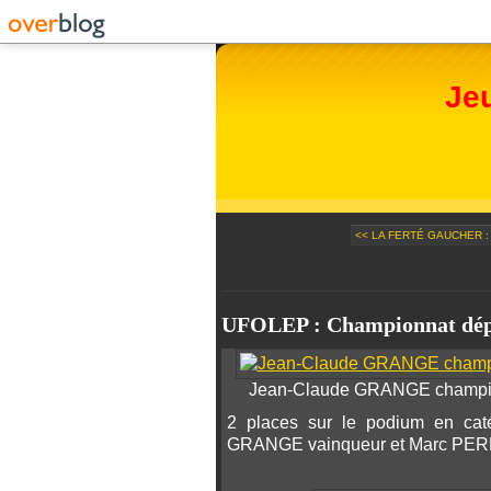
Je
<< LA FERTÉ GAUCHER :
UFOLEP : Championnat dépa
Jean-Claude GRANGE champi
2 places sur le podium en caté
GRANGE vainqueur et Marc PE