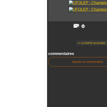
<< LA FERTÉ GAUCHER :
commentaires
Ajouter un commentaire