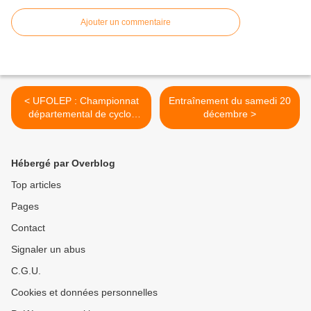
Ajouter un commentaire
< UFOLEP : Championnat
Entraînement du samedi 20
départemental de cyclo-
décembre >
cross à Melun
Hébergé par Overblog
Top articles
Pages
Contact
Signaler un abus
C.G.U.
Cookies et données personnelles