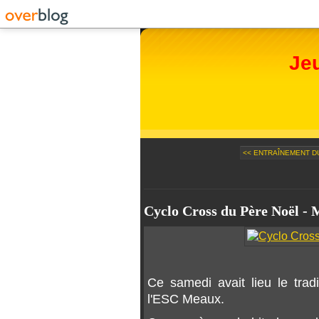
Je
<< ENTRAÎNEMENT DU
Cyclo Cross du Père Noël - 
Ce samedi avait lieu le trad
l'ESC Meaux.