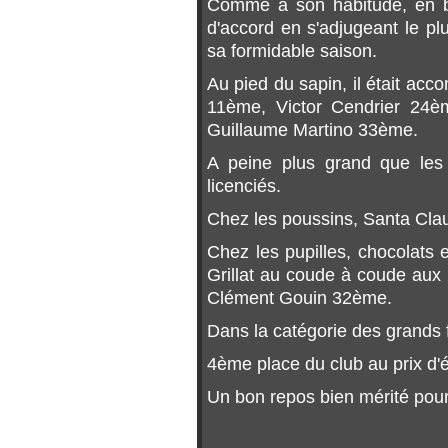
Comme à son habitude, en b
d'accord en s'adjugeant le p
sa formidable saison.
Au pied du sapin, il était ac
11ème, Victor Cendrier 24è
Guillaume Martino 33ème.
A peine plus grand que les 
licenciés.
Chez les poussins, Santa Cl
Chez les pupilles, chocolats
Grillat au coude à coude au
Clément Gouin 32ème.
Dans la catégorie des grands 
4ème place du club au prix d'
Un bon repos bien mérité pour