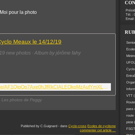
CO
Prési
Moi pour la photo
Tél. :
Email 
RUB
yclo Meaux le 14/12/19
Senio
Ecole
19 new photos · Album by jérôme fahy
Minim
UFO
Cyclo
Entra
Organ
https://photos.google.com/share/AF1QipOp7Axe0hJfRkClALEOkpMzAufYmXLvv-uNOIN6wXj_3fIwGErn40VtHP7TkH6PBA?key=czJEZk5IaE1SZERCMVdIMC1MdFlYMTAyUldnZWxB
Infor
VTT
(
Les photos de Peggy
Route
pass 
route
piste
(
Published by C.Guignard
-
dans
Cyclo-cross
Ecoles de cyclisme
FSG
commenter cet article
…