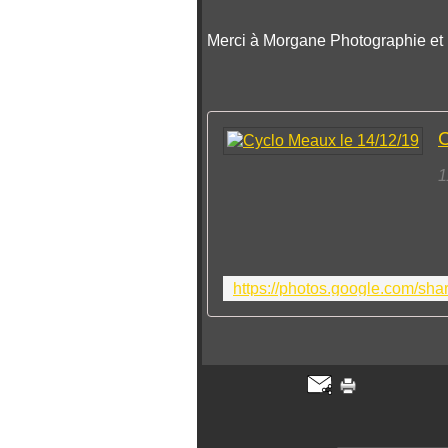
Merci à Morgane Photographie et 
C
1