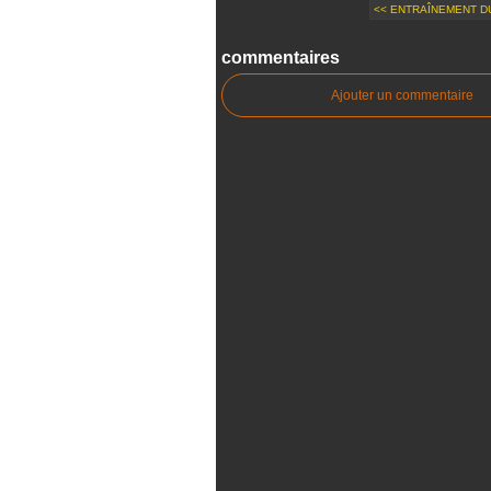
<< ENTRAÎNEMENT DU
commentaires
Ajouter un commentaire