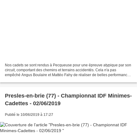
Nos cadets se sont rendus à Pecqueuse pour une épreuve atypique par son
circuit, comportant des chemins et terrains accidentés. Cela n'a pas
empêché Angus Boulaire et Mattéo Fahy de réaliser de belles performances.
Malgré plusieurs chutes Angus parvient...
Presles-en-brie (77) - Championnat IDF Minimes-
Cadettes - 02/06/2019
Publié le 10/06/2019 à 17:27