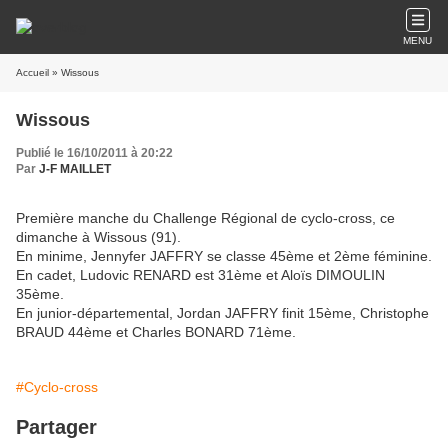
MENU
Accueil
» Wissous
Wissous
Publié le 16/10/2011 à 20:22
Par
J-F MAILLET
Première manche du Challenge Régional de cyclo-cross, ce
dimanche à Wissous (91).
En minime, Jennyfer JAFFRY se classe 45ème et 2ème féminine.
En cadet, Ludovic RENARD est 31ème et Aloïs DIMOULIN
35ème.
En junior-départemental, Jordan JAFFRY finit 15ème, Christophe
BRAUD 44ème et Charles BONARD 71ème.
#Cyclo-cross
Partager