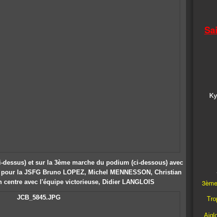
Sa
Ky
ci-dessus) et sur la 3ème marche du podium (ci-dessous) avec
pour la JSFG
Bruno LOPEZ, Michel MENNESSON, Christian
 centre avec l'équipe victorieuse, Didier LANGLOIS
3ème
Trop
Aigl