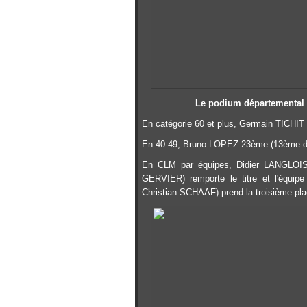
Le podium départemental 
En catégorie 60 et plus, Germain TICHIT
En 40-49, Bruno LOPEZ 23ème (13ème dé
En CLM par équipes, Didier LANGLOIS
GERVIER) remporte le titre et l'éq
Christian SCHAAF) prend la troisième pl