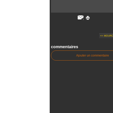
<< MOURO
commentaires
Ajouter un commentaire