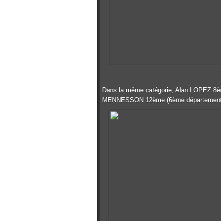
Dans la même catégorie, Alan LOPEZ 8èm
MENNESSON 12ème (6ème départemental