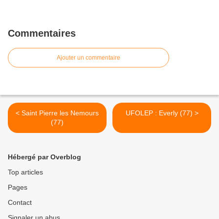
Commentaires
Ajouter un commentaire
< Saint Pierre les Nemours
UFOLEP : Everly (77) >
(77)
Hébergé par Overblog
Top articles
Pages
Contact
Signaler un abus