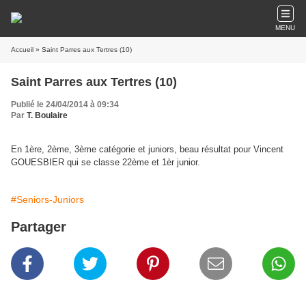
MENU
Accueil
» Saint Parres aux Tertres (10)
Saint Parres aux Tertres (10)
Publié le 24/04/2014 à 09:34
Par
T. Boulaire
En 1ère, 2ème, 3ème catégorie et juniors, beau résultat pour Vincent
GOUESBIER qui se classe 22ème et 1èr junior.
#Seniors-Juniors
Partager