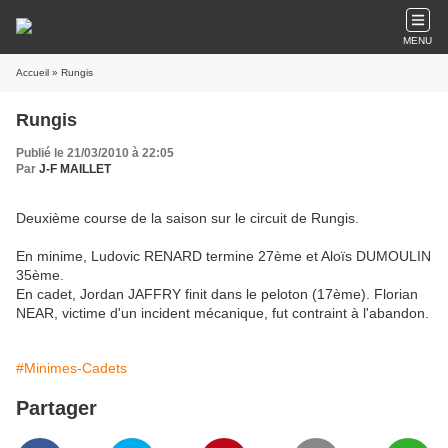
MENU
Accueil
» Rungis
Rungis
Publié le 21/03/2010 à 22:05
Par
J-F MAILLET
Deuxième course de la saison sur le circuit de Rungis.
En minime, Ludovic RENARD termine 27ème et Aloïs DUMOULIN
35ème.
En cadet, Jordan JAFFRY finit dans le peloton (17ème). Florian
NEAR, victime d'un incident mécanique, fut contraint à l'abandon.
#Minimes-Cadets
Partager