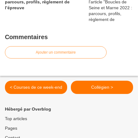
parcours, profils, règlement de
l’épreuve
Commentaires
Ajouter un commentaire
< Courses de ce week-end
Collégien >
Hébergé par Overblog
Top articles
Pages
Contact