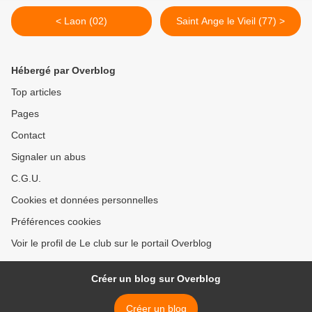
< Laon (02)
Saint Ange le Vieil (77) >
Hébergé par Overblog
Top articles
Pages
Contact
Signaler un abus
C.G.U.
Cookies et données personnelles
Préférences cookies
Voir le profil de Le club sur le portail Overblog
Créer un blog sur Overblog
Créer un blog