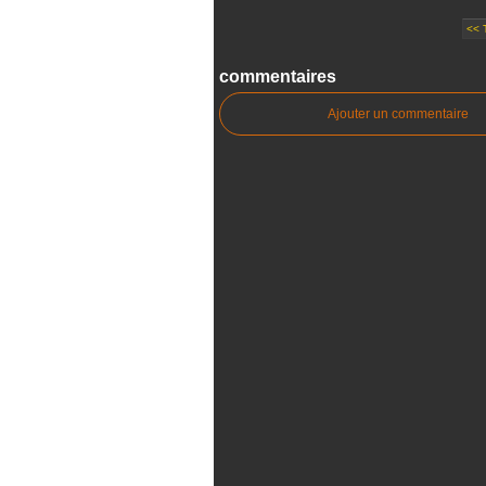
<< 
commentaires
Ajouter un commentaire