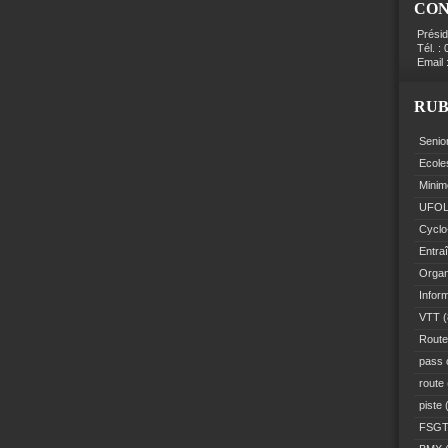
CO
Prési
Tél. :
Email 
RUB
Senio
Ecole
Minim
UFO
Cyclo
Entra
Organ
Infor
VTT
(
Route
pass 
route
piste
(
FSG