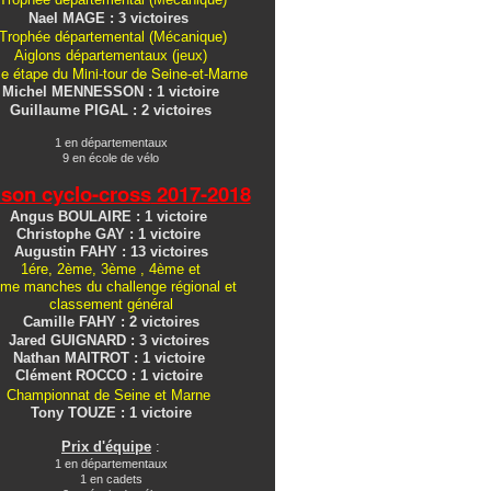
Nael MAGE : 3 victoires
Trophée départemental (Mécanique)
Aiglons
départementaux
(jeux)
e étape du Mini-tour de Seine-et-Marne
Michel MENNESSON : 1 victoire
Guillaume PIGAL : 2 victoires
1 en départementaux
9 en école de vélo
ison cyclo-cross
2017-2018
Angus BOULAIRE : 1 victoire
Christophe GAY : 1 victoire
Augustin FAHY : 13 victoires
1ére, 2ème, 3ème , 4ème et
me manches du challenge régional et
classement général
Camille FAHY : 2 victoires
Jared GUIGNARD : 3 victoires
Nathan MAITROT : 1 victoire
Clément ROCCO : 1 victoire
Championnat de Seine et Marne
Tony TOUZE : 1 victoire
Prix d'équipe
:
1 en départementaux
1 en cadets