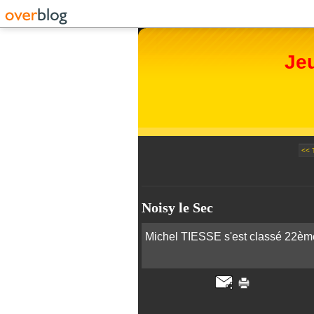
Je
<< 
Noisy le Sec
Michel TIESSE s'est classé 22ème