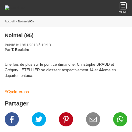
MENU
Accueil
» Nointel (95)
Nointel (95)
Publié le 19/11/2013 à 19:13
Par
T. Boulaire
Une fois de plus sur le pont ce dimanche, Christophe BRAUD et
Grégory LETELLIER se classent respectivement 14 et 44ème en
départementaux.
#Cyclo-cross
Partager