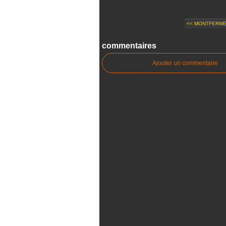
<< MONTFERMEI
commentaires
Ajouter un commentaire