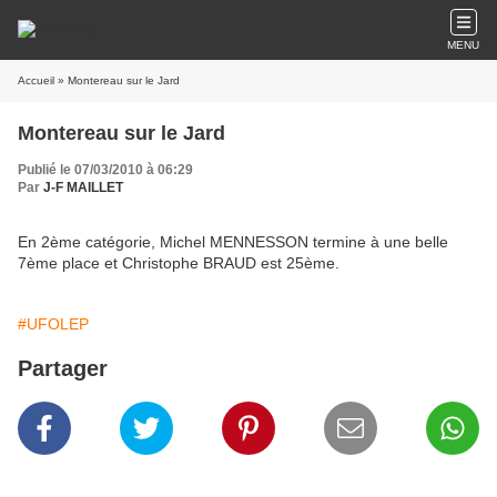
MENU
Accueil
» Montereau sur le Jard
Montereau sur le Jard
Publié le 07/03/2010 à 06:29
Par
J-F MAILLET
En 2ème catégorie, Michel MENNESSON termine à une belle
7ème place et Christophe BRAUD est 25ème.
#UFOLEP
Partager