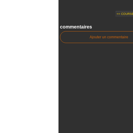
<< COURS
commentaires
Ajouter un commentaire