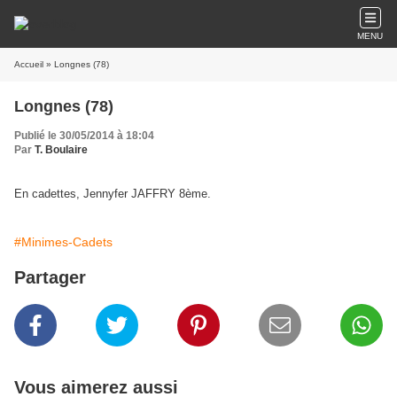
MENU
Accueil
» Longnes (78)
Longnes (78)
Publié le 30/05/2014 à 18:04
Par
T. Boulaire
En cadettes, Jennyfer JAFFRY 8ème.
#Minimes-Cadets
Partager
Vous aimerez aussi