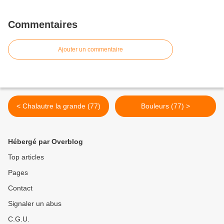
Commentaires
Ajouter un commentaire
< Chalautre la grande (77)
Bouleurs (77) >
Hébergé par Overblog
Top articles
Pages
Contact
Signaler un abus
C.G.U.