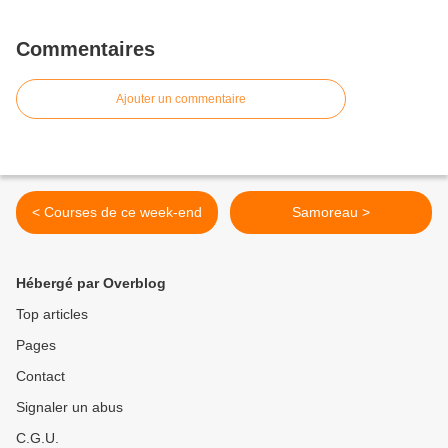
Commentaires
Ajouter un commentaire
< Courses de ce week-end
Samoreau >
Hébergé par Overblog
Top articles
Pages
Contact
Signaler un abus
C.G.U.