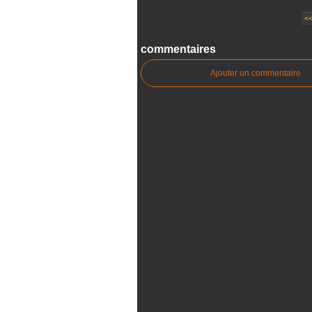
<
commentaires
Ajouter un commentaire