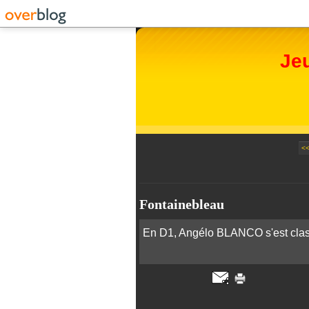
Je
<
Fontainebleau
En D1, Angélo BLANCO s'est clas