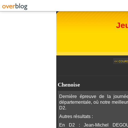
Je
<< COUR
Chenoise
Dernière épreuve de la journée
départementale, où notre meilleu
D2.
Autres résultats :
En D2 : Jean-Michel DEGOU