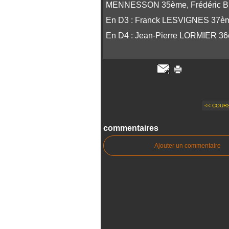
MENNESSON 35ème, Frédéric B
En D3 : Franck LESVIGNES 37è
En D4 : Jean-Pierre LORMIER 3
<< COUR
commentaires
Ajouter un commentaire