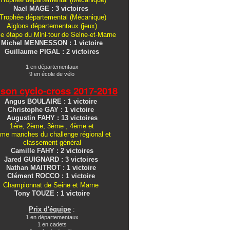
Nael MAGE : 3 victoires
Trophée départemental (Mécanique)
Aiglons
départementaux
(jeux)
e étape du Mini-tour de Seine-et-Marne
Michel MENNESSON : 1 victoire
Guillaume PIGAL : 2 victoires
1 en départementaux
9 en école de vélo
ison cyclo-cross
2017-2018
Angus BOULAIRE : 1 victoire
Christophe GAY : 1 victoire
Augustin FAHY : 13 victoires
1ére, 2ème, 3ème , 4ème et
me manches du challenge régional et
classement général
Camille FAHY : 2 victoires
Jared GUIGNARD : 3 victoires
Nathan MAITROT : 1 victoire
Clément ROCCO : 1 victoire
Championnat de Seine et Marne
Tony TOUZE : 1 victoire
Prix d'équipe
:
1 en départementaux
1 en cadets