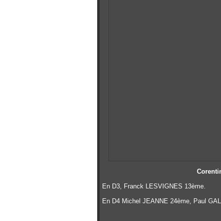
Corenti
En D3, Franck LESVIGNES 13ème.
En D4 Michel JEANNE 24ème, Paul G