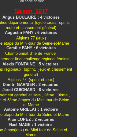
2 en école de vélo
Saison 2017
Angus BOULAIRE : 4 victoires
hée départemental (cyclo-cross, sprint,
route et classement général)
Augustin FAHY : 6 victoires
Aiglons 77 (jeux)
e étape du Mini-tour de Seine-et-Marne
Camille FAHY : 6 victoires
Championnat d'Ile de France
ssement final challenge
régional
féminin
Alexis FONTAINE : 5 victoires
ns régionaux (sprint, jeux et classement
général)
Aiglons 77 (sprint et jeux)
Dimitri GARNIER : 2 victoires
Jared GUIGNARD : 6 victoires
sement général et 1ère , 2ème , 3ème ,
 et 5ème étapes du Mini-tour de Seine-
et-Marne
Antoine GRILLAT : 1 victoire
e étape du Mini-tour de Seine-et-Marne
Alan LOPEZ : 2 victoires
Nael MAGE : 1 victoire
e étape(jeux) du Mini-tour de Seine-et-
Marne