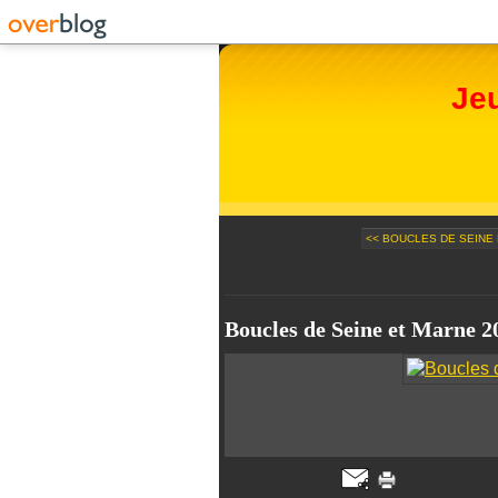
Je
<< BOUCLES DE SEINE 
Boucles de Seine et Marne 20