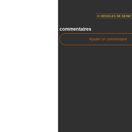
<< BOUCLES DE SEINE 
commentaires
Ajouter un commentaire