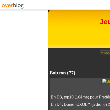
Je
<< MEA
Boitron (77)
En D3, top10 (10ème) pour Frédé
En D4, Daniel OXOBY (à droite) 