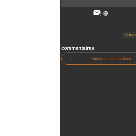
<< MEA
commentaires
Ajouter un commentaire