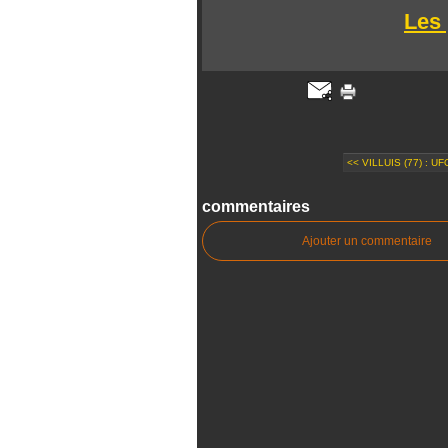
Les 
<< VILLUIS (77) : U
commentaires
Ajouter un commentaire