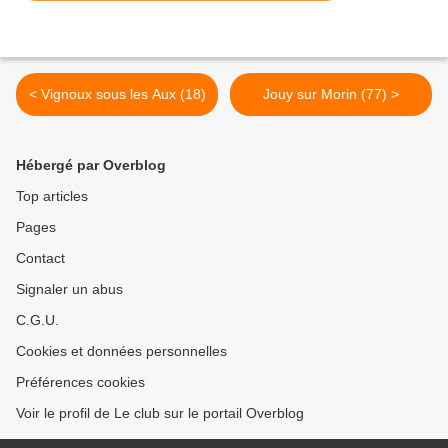
< Vignoux sous les Aux (18)
Jouy sur Morin (77) >
Hébergé par Overblog
Top articles
Pages
Contact
Signaler un abus
C.G.U.
Cookies et données personnelles
Préférences cookies
Voir le profil de Le club sur le portail Overblog