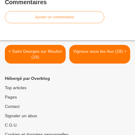
Commentaires
Ajouter un commentaire
< Saint Georges sur Moulon
Vignoux sous les Aux (18) >
(18)
Hébergé par Overblog
Top articles
Pages
Contact
Signaler un abus
C.G.U.
Cookies et données personnelles