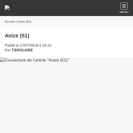
MENU
Accueil
» Avize (51)
Avize (51)
Publié le 27/07/2018 à 18:22
Par
T.BOULAIRE