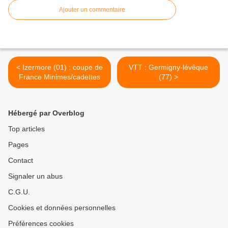
Ajouter un commentaire
< Izermore (01) : coupe de
VTT : Germigny-lévêque
France Minimes/cadettes
(77) >
Hébergé par Overblog
Top articles
Pages
Contact
Signaler un abus
C.G.U.
Cookies et données personnelles
Préférences cookies