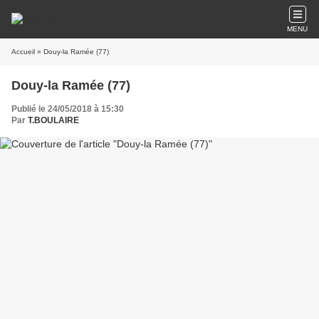
MENU
Accueil
» Douy-la Ramée (77)
Douy-la Ramée (77)
Publié le 24/05/2018 à 15:30
Par
T.BOULAIRE