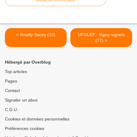
Ajouter un commentaire
< Rouilly-Sacey (10)
UFOLEP : Signy-signets
(77) >
Hébergé par Overblog
Top articles
Pages
Contact
Signaler un abus
C.G.U.
Cookies et données personnelles
Préférences cookies