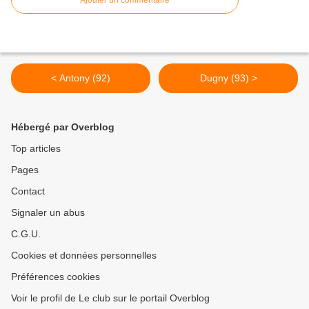
Ajouter un commentaire
< Antony (92)
Dugny (93) >
Hébergé par Overblog
Top articles
Pages
Contact
Signaler un abus
C.G.U.
Cookies et données personnelles
Préférences cookies
Voir le profil de Le club sur le portail Overblog