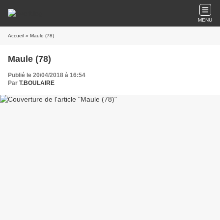
MENU
Accueil
» Maule (78)
Maule (78)
Publié le 20/04/2018 à 16:54
Par
T.BOULAIRE