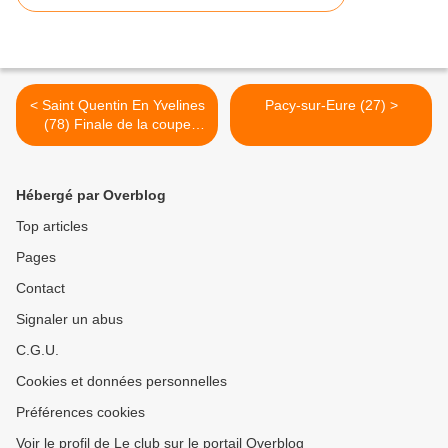
< Saint Quentin En Yvelines
Pacy-sur-Eure (27) >
(78) Finale de la coupe
d'hiver sur piste:
Hébergé par Overblog
Top articles
Pages
Contact
Signaler un abus
C.G.U.
Cookies et données personnelles
Préférences cookies
Voir le profil de Le club sur le portail Overblog