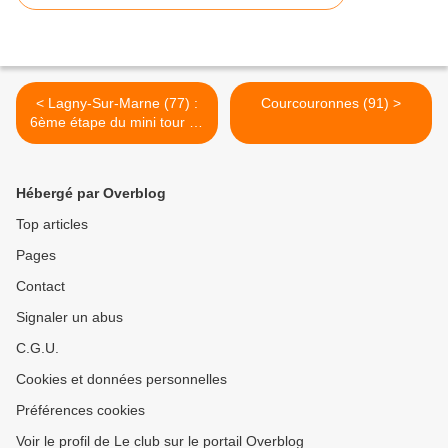
< Lagny-Sur-Marne (77) :
Courcouronnes (91) >
6ème étape du mini tour de
Seine et Marne
Hébergé par Overblog
Top articles
Pages
Contact
Signaler un abus
C.G.U.
Cookies et données personnelles
Préférences cookies
Voir le profil de Le club sur le portail Overblog