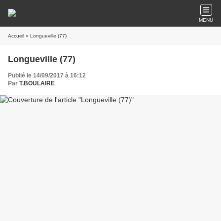
MENU
Accueil
» Longueville (77)
Longueville (77)
Publié le 14/09/2017 à 16:12
Par
T.BOULAIRE