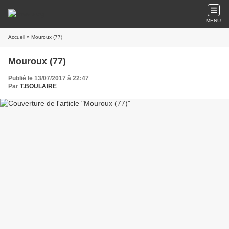
MENU
Accueil
» Mouroux (77)
Mouroux (77)
Publié le 13/07/2017 à 22:47
Par
T.BOULAIRE