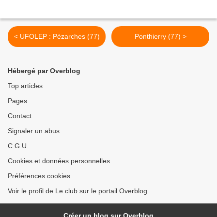
< UFOLEP : Pézarches (77)
Ponthierry (77) >
Hébergé par Overblog
Top articles
Pages
Contact
Signaler un abus
C.G.U.
Cookies et données personnelles
Préférences cookies
Voir le profil de Le club sur le portail Overblog
Créer un blog sur Overblog