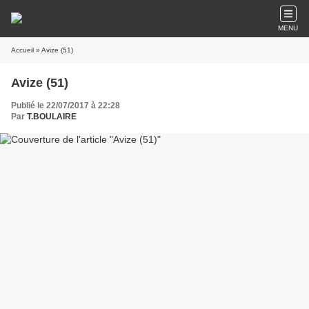
MENU
Accueil
» Avize (51)
Avize (51)
Publié le 22/07/2017 à 22:28
Par
T.BOULAIRE