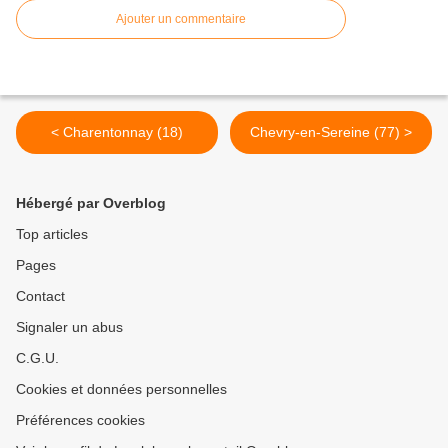
Ajouter un commentaire
< Charentonnay (18)
Chevry-en-Sereine (77) >
Hébergé par Overblog
Top articles
Pages
Contact
Signaler un abus
C.G.U.
Cookies et données personnelles
Préférences cookies