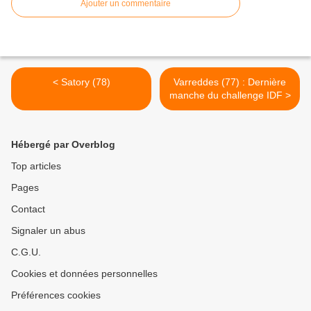
Ajouter un commentaire
< Satory (78)
Varreddes (77) : Dernière
manche du challenge IDF >
Hébergé par Overblog
Top articles
Pages
Contact
Signaler un abus
C.G.U.
Cookies et données personnelles
Préférences cookies