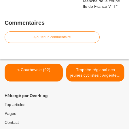
Commentaires
Ajouter un commentaire
< Courbevoie (92)
Trophée régional des
jeunes cyclistes : Argenteuil
(95) et Clamart (92) >
Hébergé par Overblog
Top articles
Pages
Contact