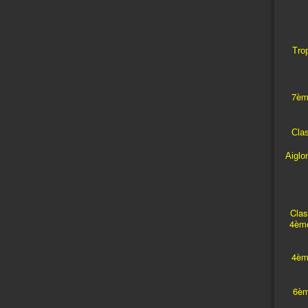
Trop
7èm
Cla
Aiglo
Clas
4ème
4èm
6èm