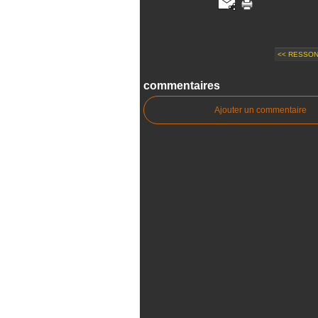
<< RESSON
commentaires
Ajouter un commentaire