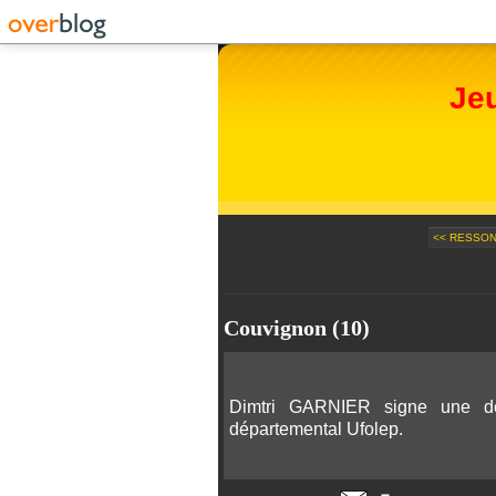
Je
<< RESSON
Couvignon (10)
Dimtri GARNIER signe une de
départemental Ufolep.