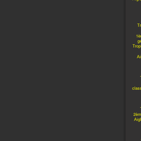
Tr
1è
g
Troph
A
T
clas
T
2èm
Aig