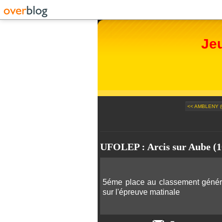
Je
<< AMBLENY (
UFOLEP : Arcis sur Aube (1
5éme place au classement génér
sur l'épreuve matinale