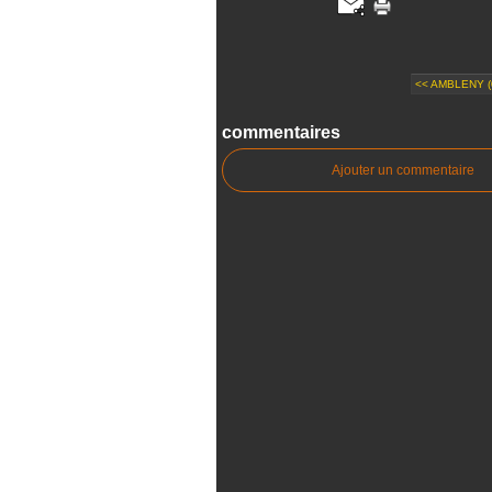
<< AMBLENY (
commentaires
Ajouter un commentaire