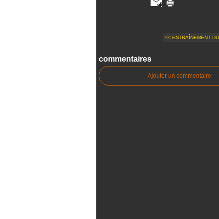
<< ENTRAÎNEMENT DU 
commentaires
Ajouter un commentaire