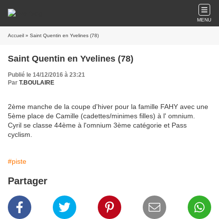
MENU
Accueil
» Saint Quentin en Yvelines (78)
Saint Quentin en Yvelines (78)
Publié le 14/12/2016 à 23:21
Par
T.BOULAIRE
2ème manche de la coupe d'hiver pour la famille FAHY avec une
5ème place de Camille (cadettes/minimes filles) à l' omnium.
Cyril se classe 44ème à l'omnium 3ème catégorie et Pass
cyclism.
#piste
Partager