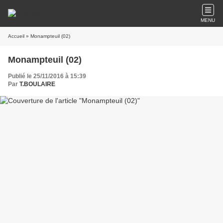
MENU
Accueil
» Monampteuil (02)
Monampteuil (02)
Publié le 25/11/2016 à 15:39
Par
T.BOULAIRE