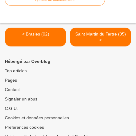
< Brasles (02)
Saint Martin du Tertre (95)
>
Hébergé par Overblog
Top articles
Pages
Contact
Signaler un abus
C.G.U.
Cookies et données personnelles
Préférences cookies