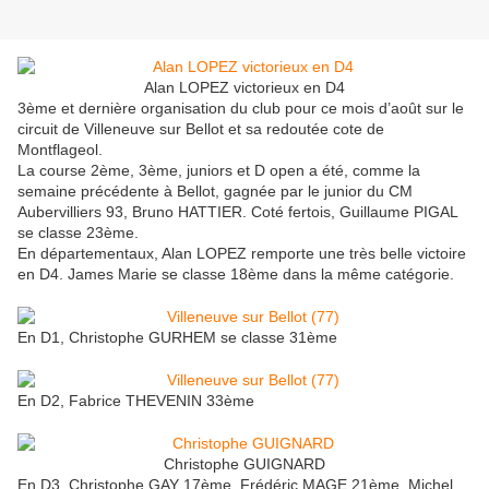
Alan LOPEZ victorieux en D4
3ème et dernière organisation du club pour ce mois d’août sur le
circuit de Villeneuve sur Bellot et sa redoutée cote de
Montflageol.
La course 2ème, 3ème, juniors et D open a été, comme la
semaine précédente à Bellot, gagnée par le junior du CM
Aubervilliers 93, Bruno HATTIER. Coté fertois, Guillaume PIGAL
se classe 23ème.
En départementaux, Alan LOPEZ remporte une très belle victoire
en D4. James Marie se classe 18ème dans la même catégorie.
En D1, Christophe GURHEM se classe 31ème
En D2, Fabrice THEVENIN 33ème
Christophe GUIGNARD
En D3, Christophe GAY 17ème, Frédéric MAGE 21ème, Michel