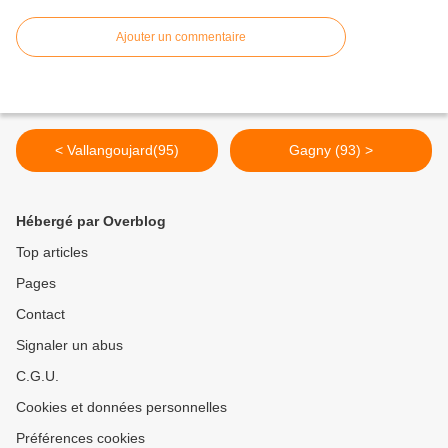
Ajouter un commentaire
< Vallangoujard(95)
Gagny (93) >
Hébergé par Overblog
Top articles
Pages
Contact
Signaler un abus
C.G.U.
Cookies et données personnelles
Préférences cookies