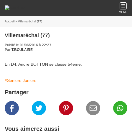
MENU
Accueil
» Villemaréchal (77)
Villemaréchal (77)
Publié le 01/06/2016 à 22:23
Par
T.BOULAIRE
En D4, André BOTTON se classe 54ème.
#Seniors-Juniors
Partager
Vous aimerez aussi